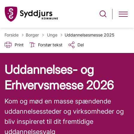
Tilbage til
Forside
Borger
Unge
Uddannelsesmesse 2025
Print
Forstør tekst
Del
Uddannelses- og
Erhvervsmesse 2026
Kom og mød en masse spændende
uddannelsessteder og virksomheder og
bliv inspireret til dit fremtidige
uddannelsesvalg