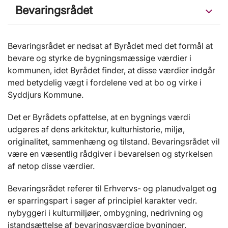
Bevaringsrådet
Bevaringsrådet er nedsat af Byrådet med det formål at
bevare og styrke de bygningsmæssige værdier i
kommunen, idet Byrådet finder, at disse værdier indgår
med betydelig vægt i fordelene ved at bo og virke i
Syddjurs Kommune.
Det er Byrådets opfattelse, at en bygnings værdi
udgøres af dens arkitektur, kulturhistorie, miljø,
originalitet, sammenhæng og tilstand. Bevaringsrådet vil
være en væsentlig rådgiver i bevarelsen og styrkelsen
af netop disse værdier.
Bevaringsrådet referer til Erhvervs- og planudvalget og
er sparringspart i sager af principiel karakter vedr.
nybyggeri i kulturmiljøer, ombygning, nedrivning og
istandsættelse af bevaringsværdige bygninger.