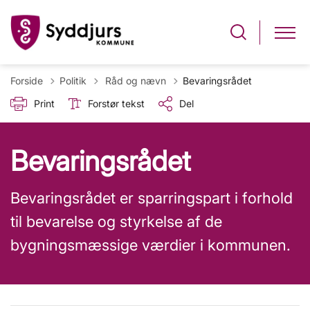
Tilbage til
Forside
Politik
Råd og nævn
Bevaringsrådet
Print
Forstør tekst
Del
Bevaringsrådet
Bevaringsrådet er sparringspart i forhold
til bevarelse og styrkelse af de
bygningsmæssige værdier i kommunen.