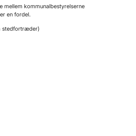
ejde mellem kommunalbestyrelserne
er en fordel.
 stedfortræder)