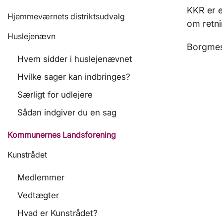
KKR er e
Hjemmeværnets distriktsudvalg
om retni
Huslejenævn
Borgmes
Hvem sidder i huslejenævnet
Hvilke sager kan indbringes?
Særligt for udlejere
Sådan indgiver du en sag
Kommunernes Landsforening
Kunstrådet
Medlemmer
Vedtægter
Hvad er Kunstrådet?