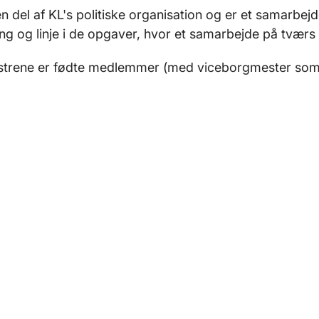
n del af KL's politiske organisation og er et samarb
ng og linje i de opgaver, hvor et samarbejde på tværs 
trene er fødte medlemmer (med viceborgmester som