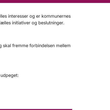
les interesser og er kommunernes
les initiativer og beslutninger.
g skal fremme forbindelsen mellem
 udpeget: