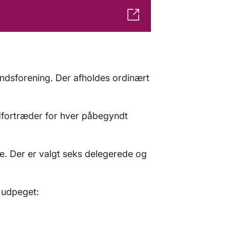
dsforening. Der afholdes ordinært
fortræder for hver påbegyndt
e. Der er valgt seks delegerede og
 udpeget: