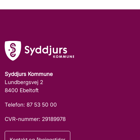
Syddjurs Kommune
Lundbergsvej 2
8400 Ebeltoft
Telefon: 87 53 50 00
CVR-nummer: 29189978
Kontakt og åbningstider