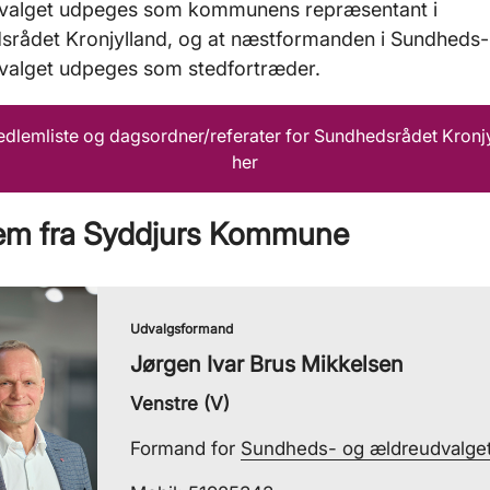
valget udpeges som kommunens repræsentant i
srådet Kronjylland, og at næstformanden i Sundheds-
valget udpeges som stedfortræder.
dlemliste og dagsordner/referater for Sundhedsrådet Kronj
her
em fra Syddjurs Kommune
Udvalgsformand
Jørgen Ivar Brus Mikkelsen
Venstre (V)
Formand for
Sundheds- og ældreudvalge