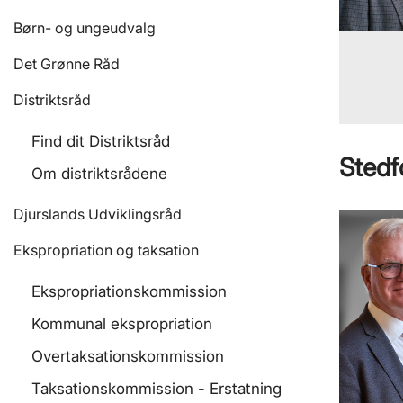
Børn- og ungeudvalg
Det Grønne Råd
Distriktsråd
Find dit Distriktsråd
Stedf
Om distriktsrådene
Djurslands Udviklingsråd
Ekspropriation og taksation
Ekspropriationskommission
Kommunal ekspropriation
Overtaksationskommission
Taksationskommission - Erstatning