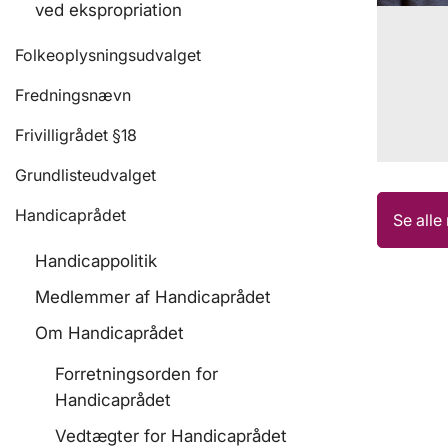
ved ekspropriation
Folkeoplysningsudvalget
Fredningsnævn
Frivilligrådet §18
Grundlisteudvalget
Handicaprådet
Se all
Handicappolitik
Medlemmer af Handicaprådet
Om Handicaprådet
Forretningsorden for
Handicaprådet
Vedtægter for Handicaprådet