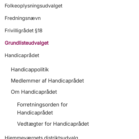
Folkeoplysningsudvalget
Fredningsnævn
Frivilligrådet §18
Grundlisteudvalget
Handicaprådet
Handicappolitik
Medlemmer af Handicaprådet
Om Handicaprådet
Forretningsorden for
Handicaprådet
Vedtægter for Handicaprådet
Hjemmeværnets distriktsudvalg