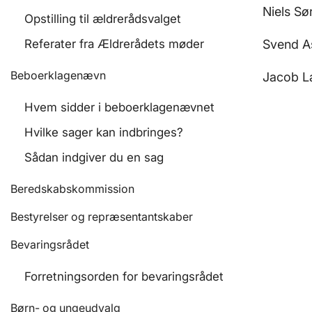
Niels S
Opstilling til ældrerådsvalget
Referater fra Ældrerådets møder
Svend A
Beboerklagenævn
Jacob L
Hvem sidder i beboerklagenævnet
Hvilke sager kan indbringes?
Sådan indgiver du en sag
Beredskabskommission
Bestyrelser og repræsentantskaber
Bevaringsrådet
Forretningsorden for bevaringsrådet
Børn- og ungeudvalg