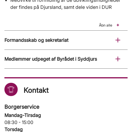
Medvirke til formidling af de udviklingsmuligheder
der findes på Djursland, samt dele viden i DUR
Åbn alle
Formandsskab og sekretariat
Medlemmer udpeget af Byrådet i Syddjurs
Kontakt
Borgerservice
Mandag-Tirsdag
08:30 - 15:00
Torsdag